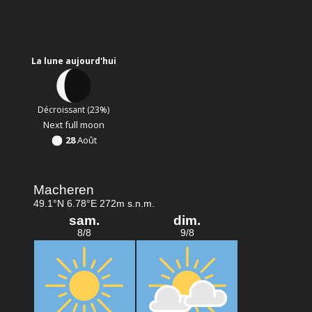
La lune aujourd'hui
Décroissant (23%)
Next full moon
28
Août