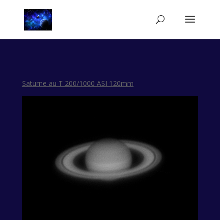
Saturne au T 200/1000 ASI 120mm