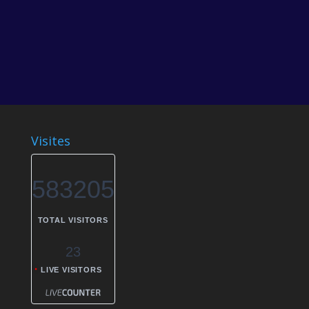
Visites
583205
TOTAL VISITORS
23
LIVE VISITORS