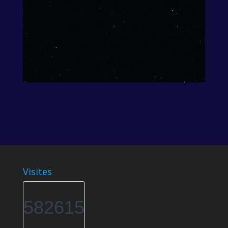
Visites
582615