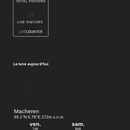
TOTAL VISITORS
14
LIVE VISITORS
La lune aujourd'hui
.
.