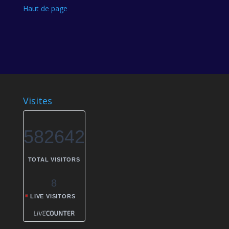
Haut de page
Visites
582642
TOTAL VISITORS
8
LIVE VISITORS