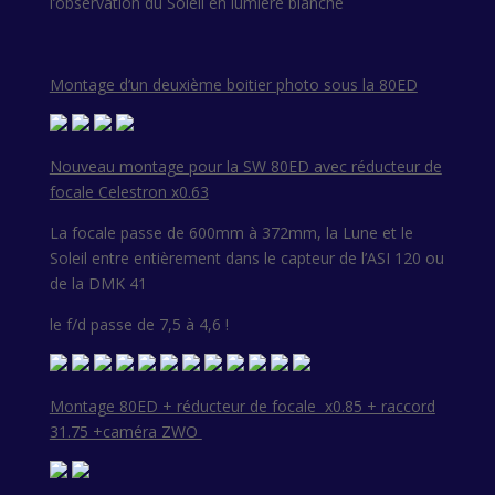
l’observation du Soleil en lumière blanche
Montage d’un deuxième boitier photo sous la 80ED
Nouveau montage pour la SW 80ED avec réducteur de
focale Celestron x0.63
La focale passe de 600mm à 372mm, la Lune et le
Soleil entre entièrement dans le capteur de l’ASI 120 ou
de la DMK 41
le f/d passe de 7,5 à 4,6 !
Montage 80ED + réducteur de focale x0.85 + raccord
31.75 +caméra ZWO