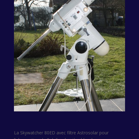
La Skywatcher 80ED avec filtre Astrosolar pour