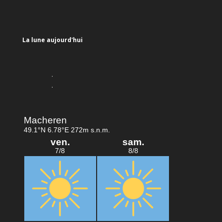
La lune aujourd'hui
.
.