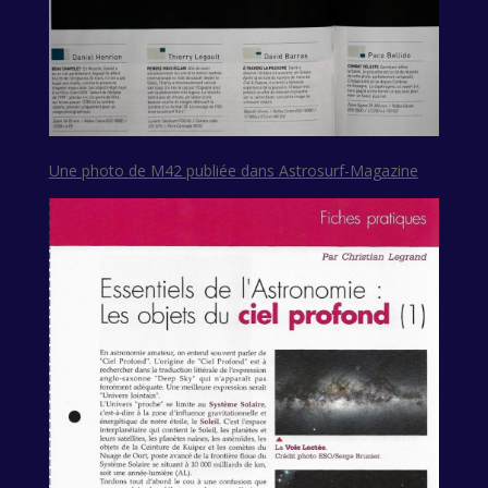
Une photo de M42 publiée dans Astrosurf-Magazine