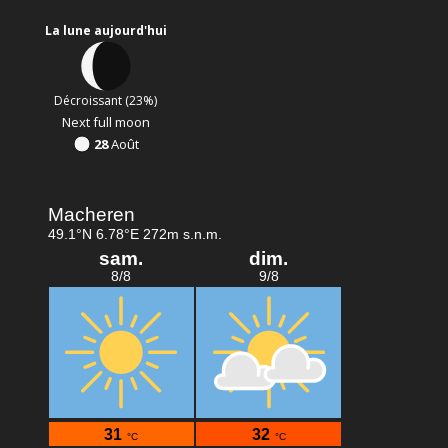
La lune aujourd'hui
Décroissant (23%)
Next full moon
28
Août