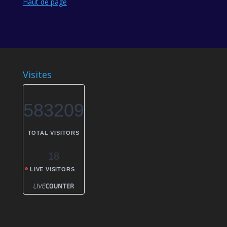
Haut de page
Visites
583209
TOTAL VISITORS
18
LIVE VISITORS