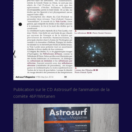
Publication sur le CD Astrosurf de l’animation de la
comète 46P/Wirtanen