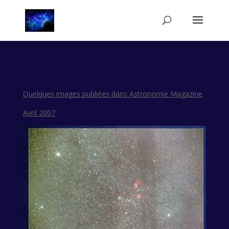
Quelques images publiées dans Astronomie Magazine
Avril 2007