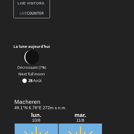
LIVE VISITORS
La lune aujourd'hui
Décroissant (7%)
Next full moon
28
Août