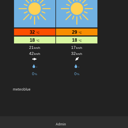
meteoblue
Admin