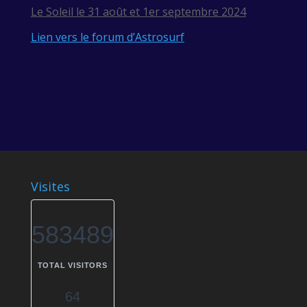
Le Soleil le 31 août et 1er septembre 2024
Lien vers le forum d’Astrosurf
Visites
583489
TOTAL VISITORS
64