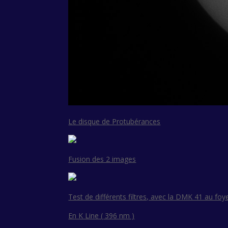
Le disque de Protubérances
Fusion des 2 images
Test de différents filtres, avec la DMK 41 au foy
En K Line ( 396 nm )