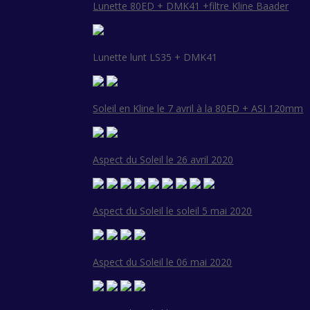
Lunette 80ED + DMK41 +filtre Kline Baader
Lunette lunt LS35 + DMK41
Soleil en Kline le 7 avril à la 80ED + ASI 120mm
Aspect du Soleil le 26 avril 2020
Aspect du Soleil le soleil 5 mai 2020
Aspect du Soleil le 06 mai 2020