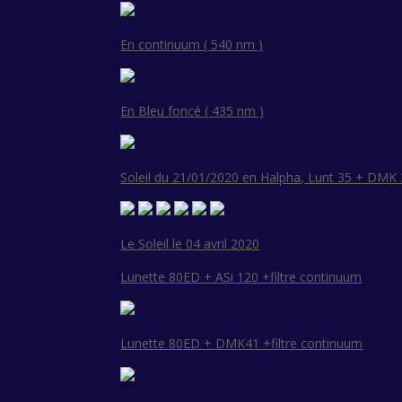
En continuum ( 540 nm )
En Bleu foncé ( 435 nm )
Soleil du 21/01/2020 en Halpha, Lunt 35 + DMK
Le Soleil le 04 avril 2020
Lunette 80ED + ASi 120 +filtre continuum
Lunette 80ED + DMK41 +filtre continuum