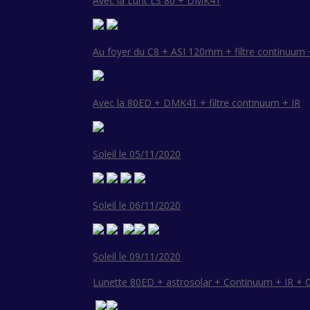
Avec la Lunt LS 80 + DMK41
Au foyer du C8 + ASI 120mm + filtre continuum 
Avec la 80ED + DMK41 + filtre continuum + IR
Soleil le 05/11/2020
Soleil le 06/11/2020
Soleil le 09/11/2020
Lunette 80ED + astrosolar + Continuum + IR +