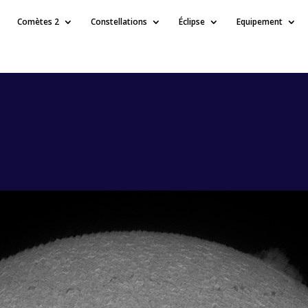
Comètes 2
Constellations
Éclipse
Equipement