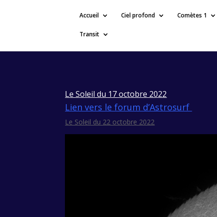
Accueil
Ciel profond
Comètes 1
Transit
Le Soleil du 17 octobre 2022
Lien vers le forum d’Astrosurf
Le Soleil du 22 octobre 2022