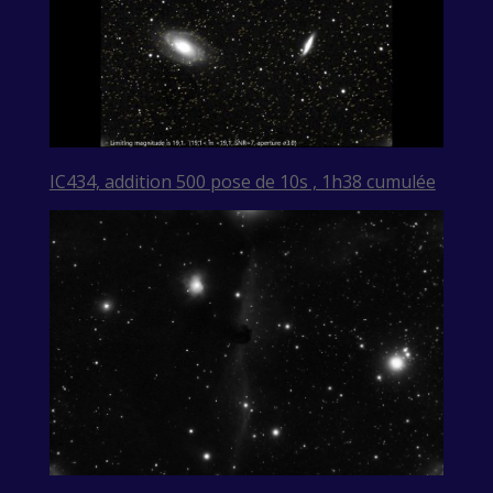
IC434, addition 500 pose de 10s , 1h38 cumulée