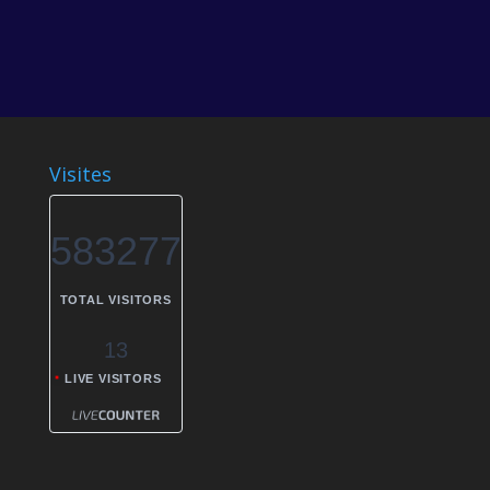
Visites
583277
TOTAL VISITORS
13
LIVE VISITORS