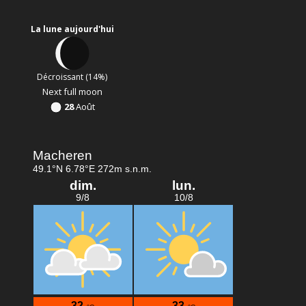
La lune aujourd'hui
Décroissant (14%)
Next full moon
28
Août