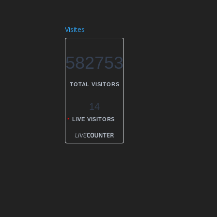
Visites
582753
TOTAL VISITORS
14
LIVE VISITORS