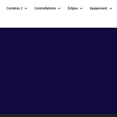
Comètes 2
Constellations
Éclipse
Equipement