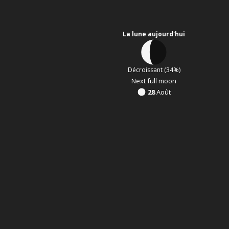
La lune aujourd'hui
Décroissant (34%)
Next full moon
28
Août