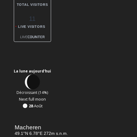
TOTAL VISITORS
11
LIVE VISITORS
La lune aujourd'hui
Décroissant (14%)
Next full moon
28
Août