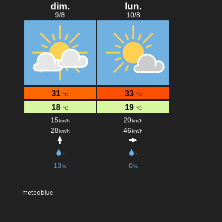
meteoblue