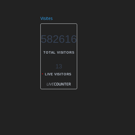
Visites
582616
TOTAL VISITORS
13
LIVE VISITORS