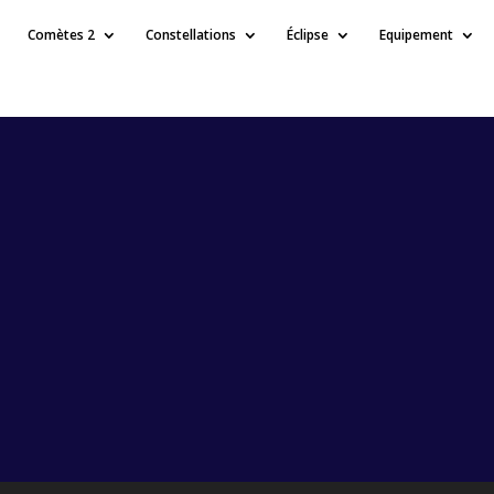
Comètes 2
Constellations
Éclipse
Equipement