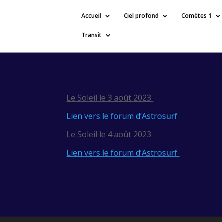
Accueil
Ciel profond
Comètes 1
Transit
Le Soleil le 3 août 2023
Lien vers le forum d’Astrosurf
Le Soleil le 4 août 2023
Lien vers le forum d’Astrosurf