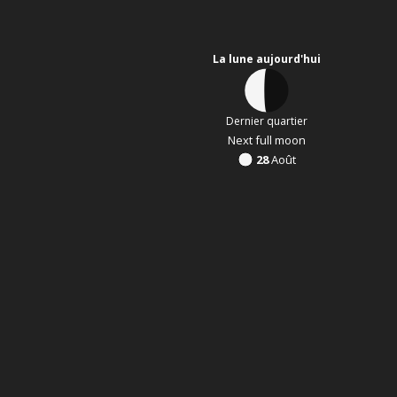
La lune aujourd'hui
Dernier quartier
Next full moon
28
Août