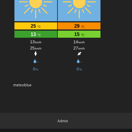
meteoblue
Admin