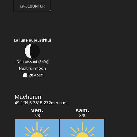
La lune aujourd'hui
Décroissant (34%)
Next full moon
28
Août