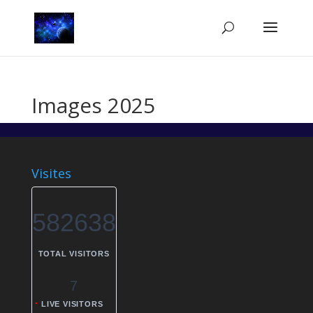
Images 2025
Visites
582638
TOTAL VISITORS
7
LIVE VISITORS