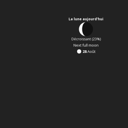
La lune aujourd'hui
Décroissant (23%)
Next full moon
28
Août