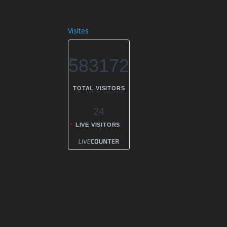
Visites
583172
TOTAL VISITORS
24
LIVE VISITORS