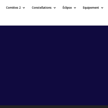
Comètes 2
Constellations
Éclipse
Equipement