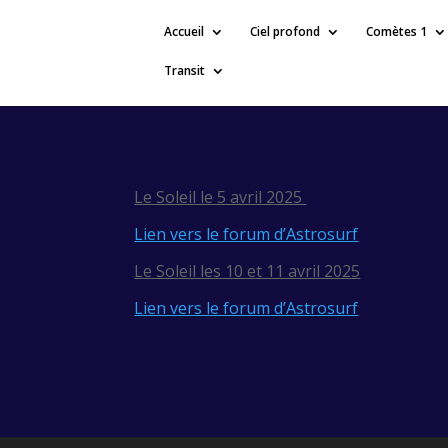
Accueil
Ciel profond
Comètes 1
Transit
Le Soleil le 5 avril 2025
Lien vers le forum d’Astrosurf
Le Soleil les 10 et 11 avril 2025
Lien vers le forum d’Astrosurf