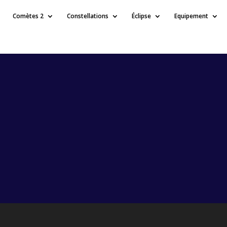
Comètes 2
Constellations
Éclipse
Equipement