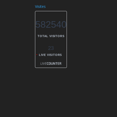
Visites
582540
TOTAL VISITORS
23
LIVE VISITORS