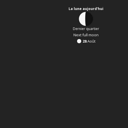
La lune aujourd'hui
Dernier quartier
Next full moon
28
Août