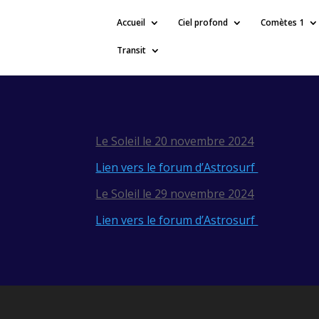
Accueil
Ciel profond
Comètes 1
Transit
Le Soleil le 20 novembre 2024
Lien vers le forum d’Astrosurf
Le Soleil le 29 novembre 2024
Lien vers le forum d’Astrosurf