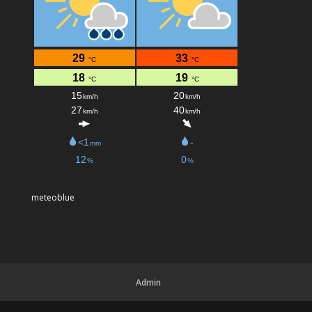
meteoblue
Admin