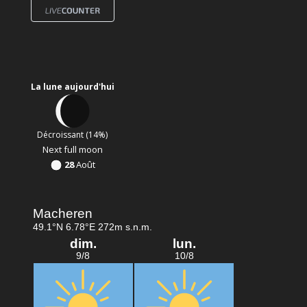
La lune aujourd'hui
Décroissant (14%)
Next full moon
28
Août