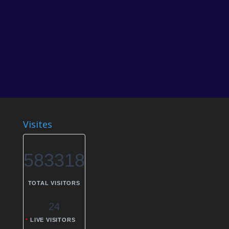
Visites
583318
TOTAL VISITORS
24
LIVE VISITORS