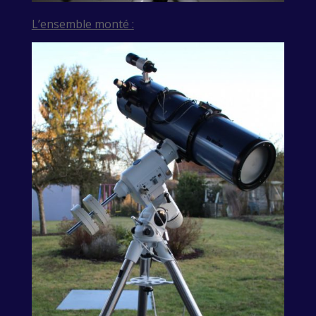
L’ensemble monté :