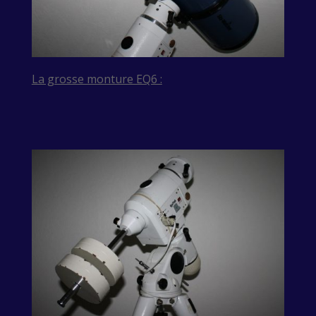
La grosse monture EQ6 :