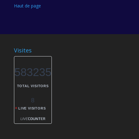
Haut de page
Visites
583235
TOTAL VISITORS
8
LIVE VISITORS