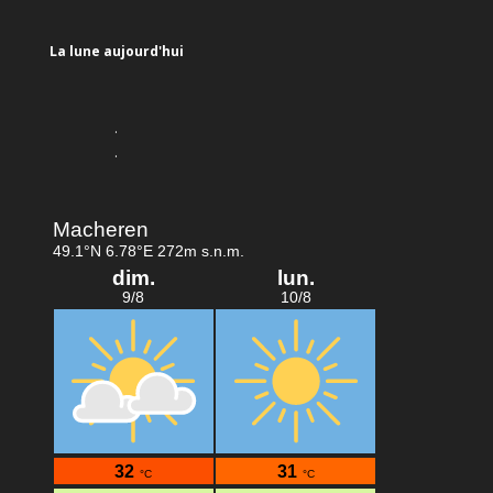
La lune aujourd'hui
.
.