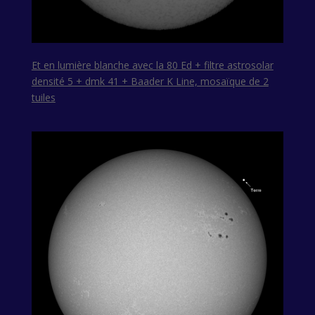
Et en lumière blanche avec la 80 Ed + filtre astrosolar
densité 5 + dmk 41 + Baader K Line, mosaïque de 2
tuiles