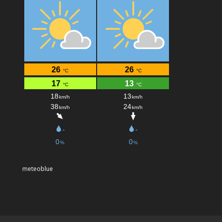
meteoblue