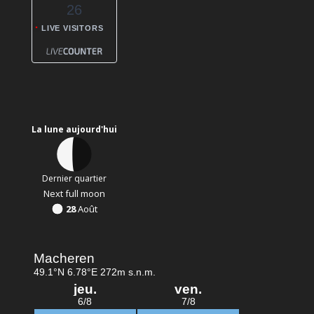
26
LIVE VISITORS
La lune aujourd'hui
Dernier quartier
Next full moon
28
Août