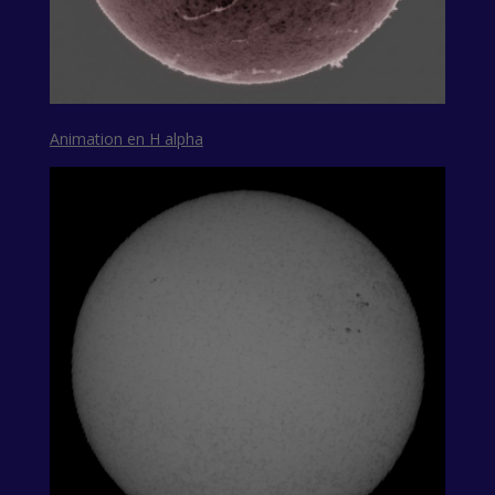
Animation en H alpha