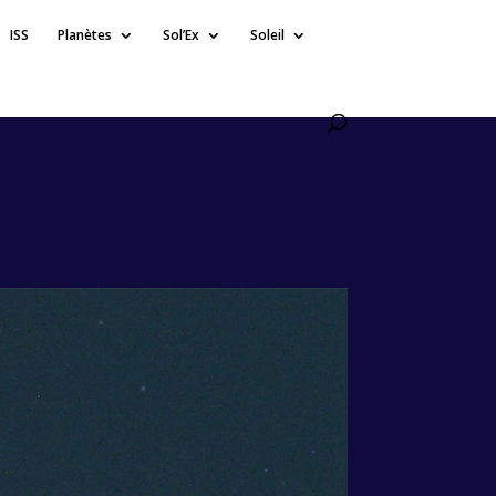
ISS
Planètes
Sol’Ex
Soleil