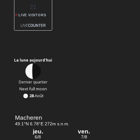
21
LIVE VISITORS
La lune aujourd'hui
Dernier quartier
Next full moon
28
Août