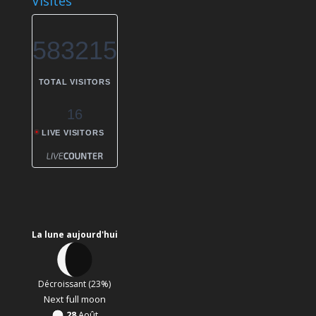
Visites
583215
TOTAL VISITORS
16
LIVE VISITORS
La lune aujourd'hui
Décroissant (23%)
Next full moon
28
Août