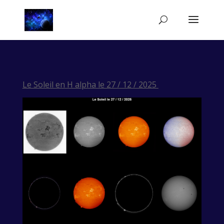
Le Soleil en H alpha le 27 / 12 / 2025