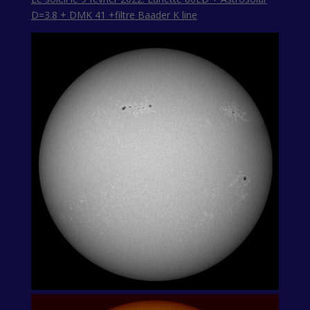
D=3.8 + DMK 41 +filtre Baader K line