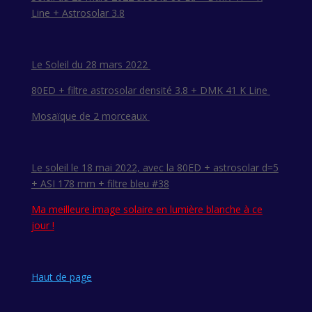
Line + Astrosolar 3.8
Le Soleil du 28 mars 2022
80ED + filtre astrosolar densité 3.8 + DMK 41 K Line
Mosaïque de 2 morceaux
Le soleil le 18 mai 2022, avec la 80ED + astrosolar d=5
+ ASI 178 mm + filtre bleu #38
Ma meilleure image solaire en lumière blanche à ce
jour !
Haut de page