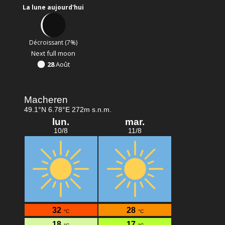
La lune aujourd'hui
Décroissant (7%)
Next full moon
28
Août