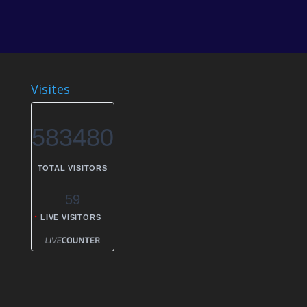
Visites
583480
TOTAL VISITORS
59
LIVE VISITORS